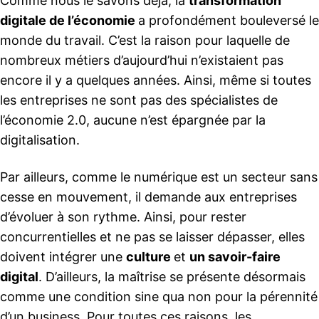
Comme nous le savons déjà, la
transformation
digitale de l’économie
a profondément bouleversé le
monde du travail. C’est la raison pour laquelle de
nombreux métiers d’aujourd’hui n’existaient pas
encore il y a quelques années. Ainsi, même si toutes
les entreprises ne sont pas des spécialistes de
l’économie 2.0, aucune n’est épargnée par la
digitalisation.
Par ailleurs, comme le numérique est un secteur sans
cesse en mouvement, il demande aux entreprises
d’évoluer à son rythme. Ainsi, pour rester
concurrentielles et ne pas se laisser dépasser, elles
doivent intégrer une
culture
et
un savoir-faire
digital
. D’ailleurs, la maîtrise se présente désormais
comme une condition sine qua non pour la pérennité
d’un business. Pour toutes ces raisons, les